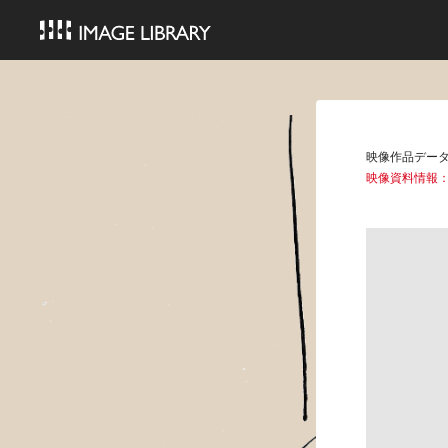
映像作品デー
映像資料情報