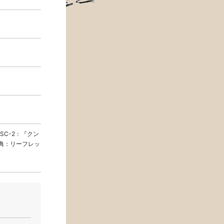
SC-2：『クン
特典：リーフレッ