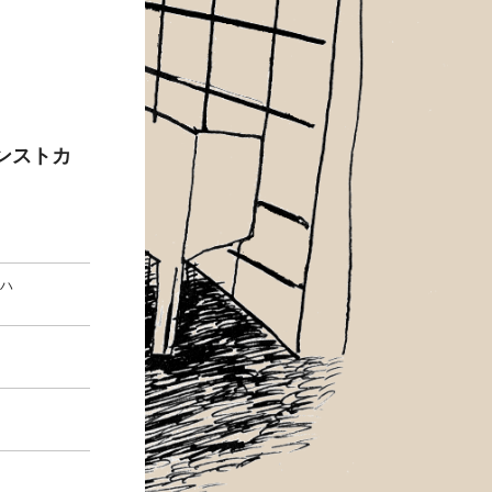
ンストカ
ハ