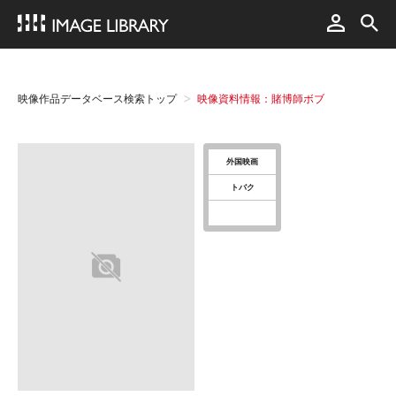
映像作品データベース検索トップ
映像資料情報：賭博師ボブ
外国映画
トバク