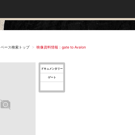
タベース検索トップ
映像資料情報：gate to Avalon
ドキュメンタリー
ゲート