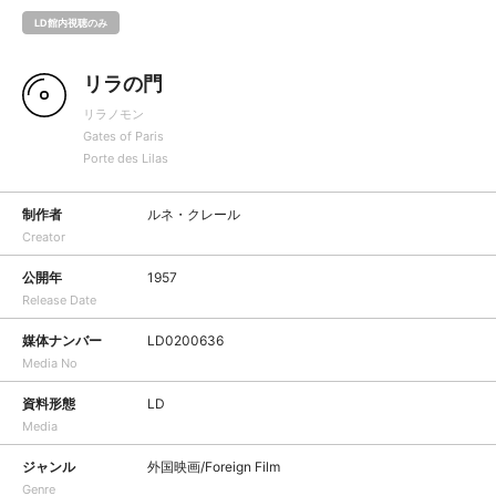
LD館内視聴のみ
リラの門
リラノモン
Gates of Paris
Porte des Lilas
制作者
ルネ・クレール
Creator
公開年
1957
Release Date
媒体ナンバー
LD0200636
Media No
資料形態
LD
Media
ジャンル
外国映画/Foreign Film
Genre