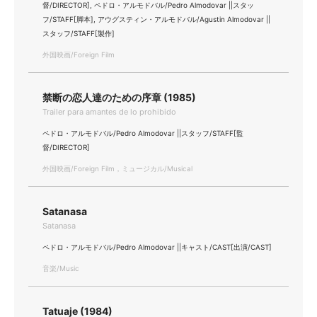
督/DIRECTOR], ペドロ・アルモドバル/Pedro Almodovar ||スタッ
フ/STAFF[脚本], アウグスティン・アルモドバル/Agustin Almodovar ||
スタッフ/STAFF[製作]
外国映画/Foreign Film
禁断の恋人達のための序章 (1985)
Trailer para amantes de lo prohibido
ペドロ・アルモドバル/Pedro Almodovar ||スタッフ/STAFF[監
督/DIRECTOR]
外国映画/Foreign Film，ミュージカル/Musical
Satanasa
Satanasa
ペドロ・アルモドバル/Pedro Almodovar ||キャスト/CAST[出演/CAST]
音楽/Music
Tatuaje (1984)