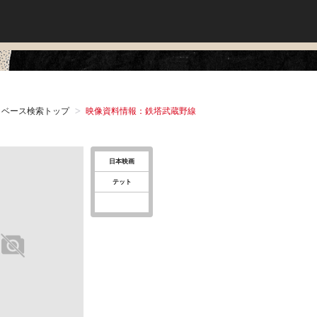
タベース検索トップ
映像資料情報：鉄塔武蔵野線
日本映画
テット