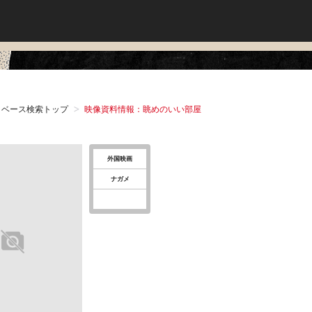
タベース検索トップ
映像資料情報：眺めのいい部屋
外国映画
ナガメ