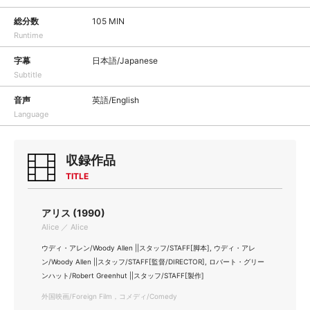
総分数
105 MIN
Runtime
字幕
日本語/Japanese
Subtitle
音声
英語/English
Language
収録作品
TITLE
アリス (1990)
Alice ／ Alice
ウディ・アレン/Woody Allen ||スタッフ/STAFF[脚本], ウディ・アレ
ン/Woody Allen ||スタッフ/STAFF[監督/DIRECTOR], ロバート・グリー
ンハット/Robert Greenhut ||スタッフ/STAFF[製作]
外国映画/Foreign Film，コメディ/Comedy