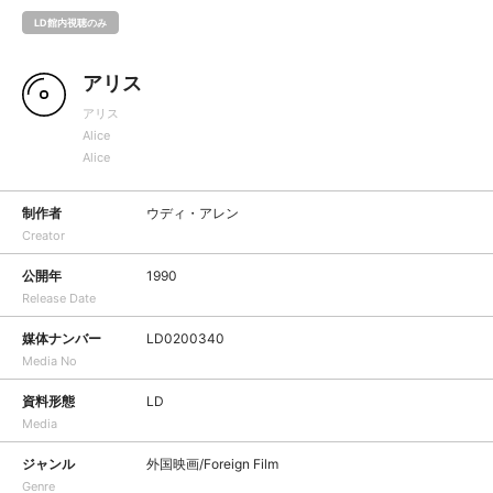
LD館内視聴のみ
アリス
アリス
Alice
Alice
制作者
ウディ・アレン
Creator
公開年
1990
Release Date
媒体ナンバー
LD0200340
Media No
資料形態
LD
Media
ジャンル
外国映画/Foreign Film
Genre