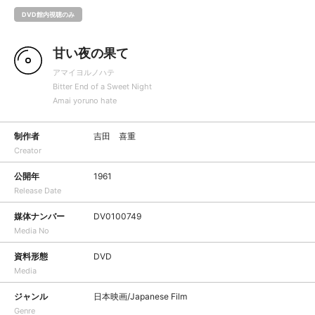
DVD館内視聴のみ
甘い夜の果て
アマイヨルノハテ
Bitter End of a Sweet Night
Amai yoruno hate
制作者
吉田 喜重
Creator
公開年
1961
Release Date
媒体ナンバー
DV0100749
Media No
資料形態
DVD
Media
ジャンル
日本映画/Japanese Film
Genre