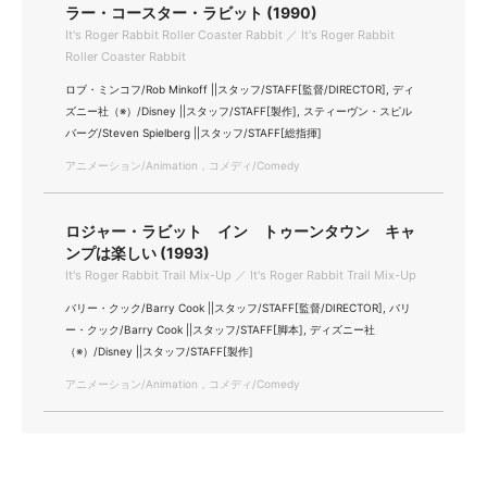
ラー・コースター・ラビット (1990)
It's Roger Rabbit Roller Coaster Rabbit ／ It's Roger Rabbit
Roller Coaster Rabbit
ロブ・ミンコフ/Rob Minkoff ||スタッフ/STAFF[監督/DIRECTOR], ディ
ズニー社（※）/Disney ||スタッフ/STAFF[製作], スティーヴン・スピル
バーグ/Steven Spielberg ||スタッフ/STAFF[総指揮]
アニメーション/Animation，コメディ/Comedy
ロジャー・ラビット イン トゥーンタウン キャ
ンプは楽しい (1993)
It's Roger Rabbit Trail Mix-Up ／ It's Roger Rabbit Trail Mix-Up
バリー・クック/Barry Cook ||スタッフ/STAFF[監督/DIRECTOR], バリ
ー・クック/Barry Cook ||スタッフ/STAFF[脚本], ディズニー社
（※）/Disney ||スタッフ/STAFF[製作]
アニメーション/Animation，コメディ/Comedy