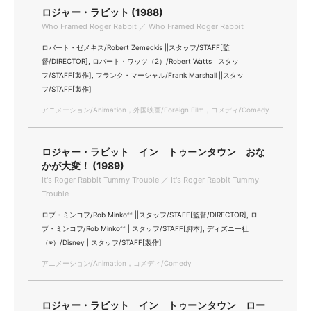
ロジャー・ラビット (1988)
Who Framed Roger Rabbit ／ Who Framed Roger Rabbit
ロバート・ゼメキス/Robert Zemeckis ||スタッフ/STAFF[監
督/DIRECTOR], ロバート・ワッツ（2）/Robert Watts ||スタッ
フ/STAFF[製作], フランク・マーシャル/Frank Marshall ||スタッ
フ/STAFF[製作]
アニメーション/Animation，外国映画/Foreign Film，コメディ/Comedy
ロジャー・ラビット イン トゥーンタウン おな
かが大変！ (1989)
It's Roger Rabbit Tummy Trouble ／ It's Roger Rabbit Tummy
Trouble
ロブ・ミンコフ/Rob Minkoff ||スタッフ/STAFF[監督/DIRECTOR], ロ
ブ・ミンコフ/Rob Minkoff ||スタッフ/STAFF[脚本], ディズニー社
（※）/Disney ||スタッフ/STAFF[製作]
アニメーション/Animation，コメディ/Comedy
ロジャー・ラビット イン トゥーンタウン ロー