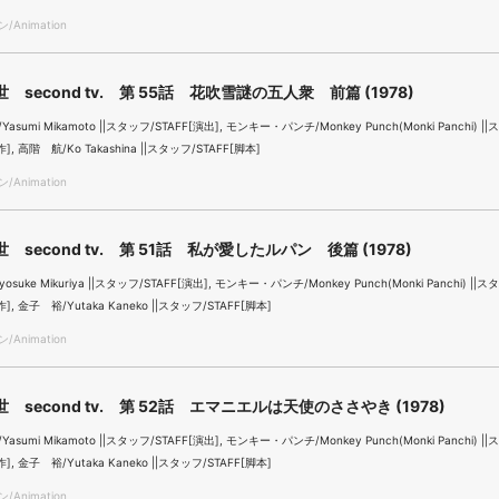
Animation
 second tv. 第 55話 花吹雪謎の五人衆 前篇 (1978)
sumi Mikamoto ||スタッフ/STAFF[演出], モンキー・パンチ/Monkey Punch(Monki Panchi) |
作], 高階 航/Ko Takashina ||スタッフ/STAFF[脚本]
Animation
 second tv. 第 51話 私が愛したルパン 後篇 (1978)
suke Mikuriya ||スタッフ/STAFF[演出], モンキー・パンチ/Monkey Punch(Monki Panchi) ||ス
作], 金子 裕/Yutaka Kaneko ||スタッフ/STAFF[脚本]
Animation
 second tv. 第 52話 エマニエルは天使のささやき (1978)
sumi Mikamoto ||スタッフ/STAFF[演出], モンキー・パンチ/Monkey Punch(Monki Panchi) |
作], 金子 裕/Yutaka Kaneko ||スタッフ/STAFF[脚本]
Animation