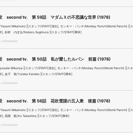
 second tv. 第 59話 マダムＸの不思議な世界 (1978)
sumi Mikamoto ||スタッフ/STAFF[演出], モンキー・パンチ/Monkey Punch(Monki Panchi) |
作], 杉村 のぼる/Noboru Sugimura ||スタッフ/STAFF[脚本]
Animation
 second tv. 第 50話 私が愛したルパン 前篇 (1978)
suke Mikuriya ||スタッフ/STAFF[演出], モンキー・パンチ/Monkey Punch(Monki Panchi) ||ス
作], 金子 裕/Yutaka Kaneko ||スタッフ/STAFF[脚本]
Animation
 second tv. 第 56話 花吹雪謎の五人衆 後篇 (1978)
sumi Mikamoto ||スタッフ/STAFF[演出], モンキー・パンチ/Monkey Punch(Monki Panchi) |
作], 高階 航/Ko Takashina ||スタッフ/STAFF[脚本]
Animation