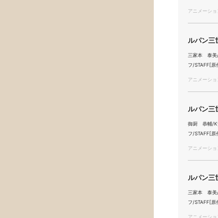
アニメーション/
ルパン三世
三家本 泰美/Ya
フ/STAFF[原
アニメーション/
ルパン三世
御厨 恭輔/Kyo
フ/STAFF[原
アニメーション/
ルパン三世
三家本 泰美/Ya
フ/STAFF[原
アニメーション/