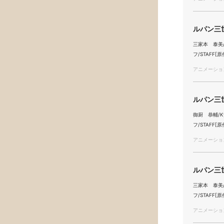
ルパン三世
三家本 泰美/Ya
フ/STAFF[原
アニメーション/
ルパン三世
御厨 恭輔/Kyo
フ/STAFF[原
アニメーション/
ルパン三世
三家本 泰美/Ya
フ/STAFF[原
アニメーション/