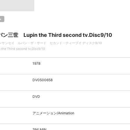
み
ン三世 Lupin the Third second tv.Disc9/10
ンサンセイ ルパン・ザ・サード セカンド・ティーブイ ディスク9/10
 the Third second tv.Disc9/10
1978
DV0500658
DVD
アニメーション/Animation
294 MIN