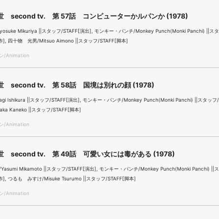
 second tv. 第 57話 コンピューターかルパンか (1978)
suke Mikuriya ||スタッフ/STAFF[演出], モンキー・パンチ/Monkey Punch(Monki Panchi) ||ス
作], 四十物 光男/Mitsuo Aimono ||スタッフ/STAFF[脚本]
Animation
second tv. 第 58話 国境は別れの顔 (1978)
i Ishikura ||スタッフ/STAFF[演出], モンキー・パンチ/Monkey Punch(Monki Panchi) ||スタッフ/
ka Kaneko ||スタッフ/STAFF[脚本]
Animation
 second tv. 第 49話 可愛い女には毒がある (1978)
sumi Mikamoto ||スタッフ/STAFF[演出], モンキー・パンチ/Monkey Punch(Monki Panchi) |
作], つるも みすけ/Misuke Tsurumo ||スタッフ/STAFF[脚本]
Animation