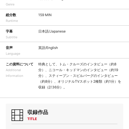
Genre
総分数
159 MIN
Runtime
字幕
日本語/Japanese
Subtitle
音声
英語/English
Language
この資料について
特典として、トム・クルーズのインタビュー（約8
分）、ニコール・キッドマンのインタビュー（約19
Additional
分）、スティーブン・スピルバーグのインタビュー
Information
（約8分）、オリジナルTVスポット2種類（約1分）を
収録（計36分）。
収録作品
TITLE