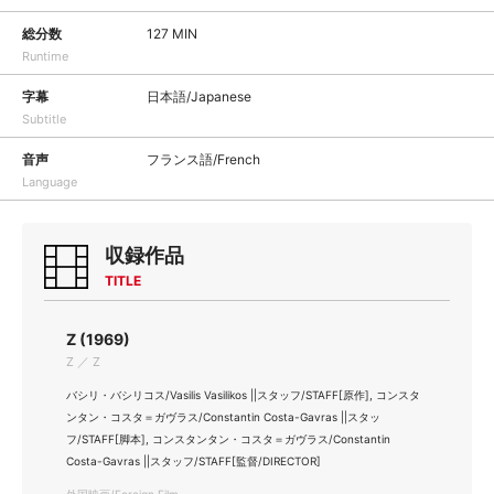
総分数
127 MIN
Runtime
字幕
日本語/Japanese
Subtitle
音声
フランス語/French
Language
収録作品
TITLE
Z (1969)
Z ／ Z
バシリ・バシリコス/Vasilis Vasilikos ||スタッフ/STAFF[原作], コンスタ
ンタン・コスタ＝ガヴラス/Constantin Costa-Gavras ||スタッ
フ/STAFF[脚本], コンスタンタン・コスタ＝ガヴラス/Constantin
Costa-Gavras ||スタッフ/STAFF[監督/DIRECTOR]