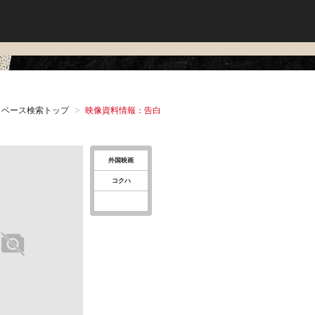
タベース検索トップ
映像資料情報：告白
外国映画
コクハ