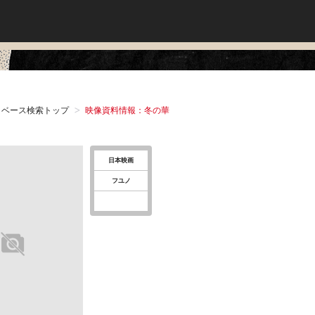
タベース検索トップ
映像資料情報：冬の華
日本映画
フユノ