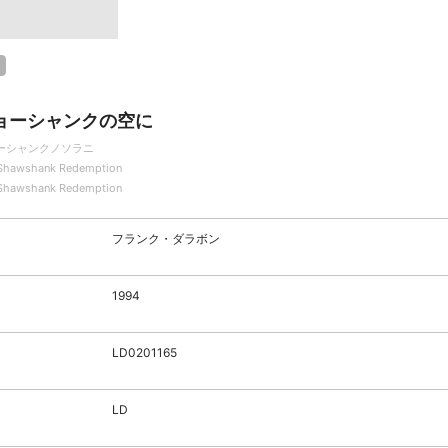
ョーシャンクの空に
ーシャンクノソラニ
Shawshank Redemption
Shawshank Redemption
フランク・ダラボン
1994
LD0201165
LD