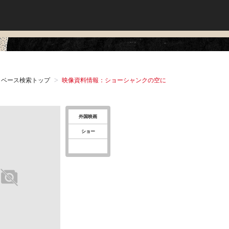
タベース検索トップ
映像資料情報：ショーシャンクの空に
外国映画
ショー