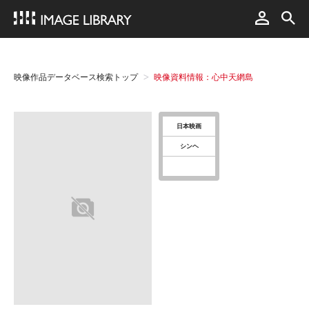
映像作品データベース検索トップ
映像資料情報：心中天網島
日本映画
シンヘ