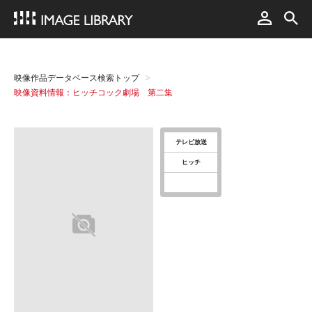
映像作品データベース検索トップ
映像資料情報：ヒッチコック劇場 第二集
テレビ放送
ヒッチ