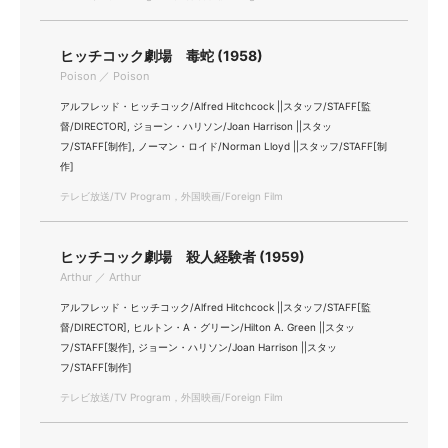
ヒッチコック劇場 毒蛇 (1958)
Poison ／ Poison
アルフレッド・ヒッチコック/Alfred Hitchcock ||スタッフ/STAFF[監
督/DIRECTOR], ジョーン・ハリソン/Joan Harrison ||スタッ
フ/STAFF[制作], ノーマン・ロイド/Norman Lloyd ||スタッフ/STAFF[制
作]
テレビ放送/TV Program，外国映画/Foreign Film
ヒッチコック劇場 殺人経験者 (1959)
Arthur ／ Arthur
アルフレッド・ヒッチコック/Alfred Hitchcock ||スタッフ/STAFF[監
督/DIRECTOR], ヒルトン・A・グリーン/Hilton A. Green ||スタッ
フ/STAFF[製作], ジョーン・ハリソン/Joan Harrison ||スタッ
フ/STAFF[制作]
テレビ放送/TV Program，外国映画/Foreign Film