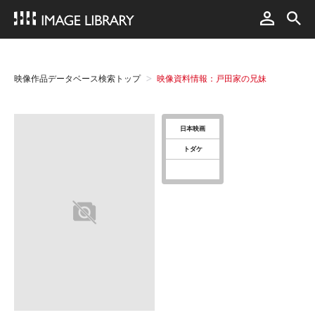
映像作品データベース検索トップ
映像資料情報：戸田家の兄妹
日本映画
トダケ