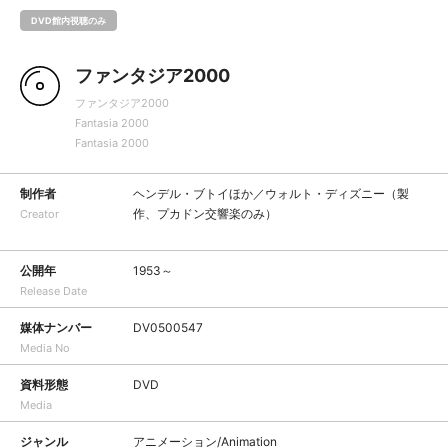
DVD館内視聴のみ
ファンタジア2000
ファンタジア2000
Fantasia 2000
Fantasia 2000
制作者
ヘンデル・ブトイほか／ウォルト・ディズニー（製
作、プカドン交響楽のみ）
Creator
公開年
1953～
Release Date
媒体ナンバー
DV0500547
Media No
資料形態
DVD
Media
ジャンル
アニメーション/Animation