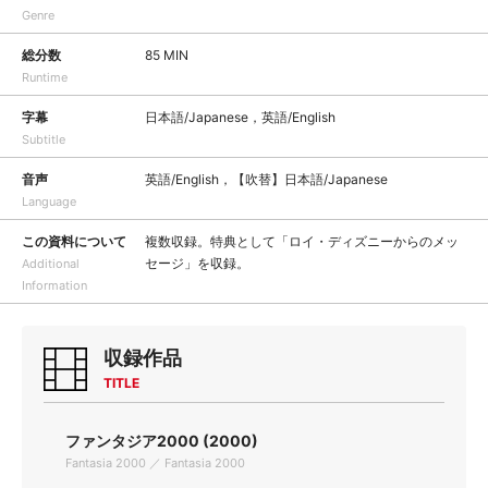
Genre
総分数
85 MIN
Runtime
字幕
日本語/Japanese，英語/English
Subtitle
音声
英語/English，【吹替】日本語/Japanese
Language
この資料について
複数収録。特典として「ロイ・ディズニーからのメッ
セージ」を収録。
Additional
Information
収録作品
TITLE
ファンタジア2000 (2000)
Fantasia 2000 ／ Fantasia 2000