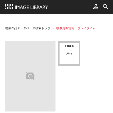
映像作品データベース検索トップ
映像資料情報：プレイタイム
外国映画
ブレイ