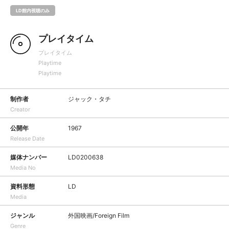
LD館内視聴のみ
プレイタイム
プレイタイム
Playtime
Playtime
制作者
ジャック・タチ
Creator
公開年
1967
Release Date
媒体ナンバー
LD0200638
Media No
資料形態
LD
Media
ジャンル
外国映画/Foreign Film
Genre