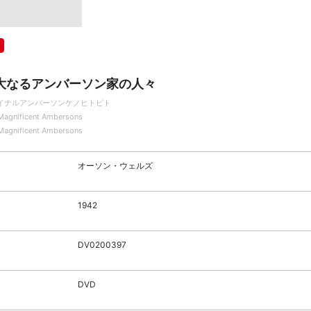
大なるアンバーソン家の人々
イナルアンバーソンケノヒトビト
Magnificent Ambersons
Magnificent Ambersons
オーソン・ウェルズ
1942
DV0200397
DVD