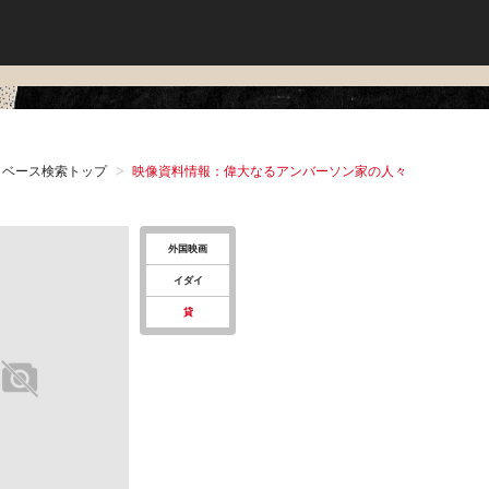
タベース検索トップ
映像資料情報：偉大なるアンバーソン家の人々
外国映画
イダイ
貸