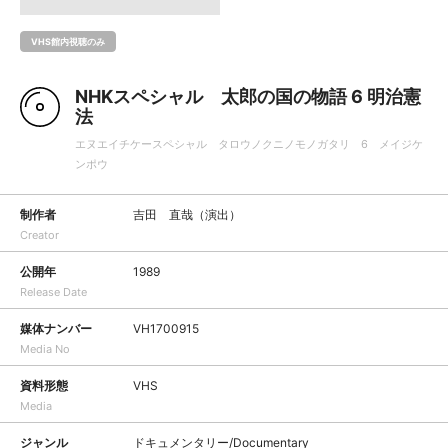
VHS館内視聴のみ
NHKスペシャル 太郎の国の物語 6 明治憲
法
エヌエイチケースペシャル タロウノクニノモノガタリ 6 メイジケ
ンポウ
制作者
吉田 直哉（演出）
Creator
公開年
1989
Release Date
媒体ナンバー
VH1700915
Media No
資料形態
VHS
Media
ジャンル
ドキュメンタリー/Documentary