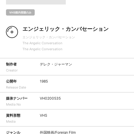
VHS館内視聴のみ
エンジェリック・カンバセーション
エンジェリック・カンバセーション
The Angelic Conversation
The Angelic Conversation
制作者
デレク・ジャーマン
Creator
公開年
1985
Release Date
媒体ナンバー
VH0200535
Media No
資料形態
VHS
Media
ジャンル
外国映画/Foreign Film