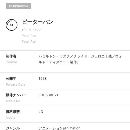
LD館内視聴のみ
ピーターパン
ピーターパン
Peter Pan
Peter Pan
制作者
ハミルトン・ラスク／クライド・ジェロニミ他／ウォ
ルト・ディズニー（製作）
Creator
公開年
1953
Release Date
媒体ナンバー
LD0500021
Media No
資料形態
LD
Media
ジャンル
アニメーション/Animation