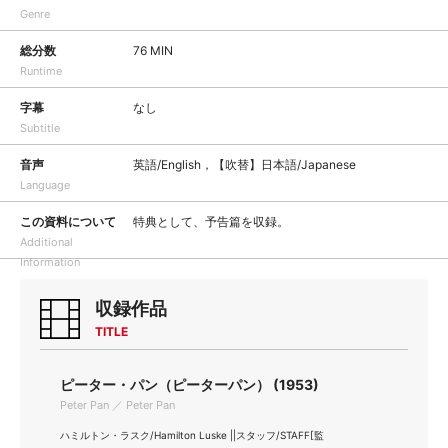
Genre
総分数
76 MIN
Runtime
字幕
なし
Subtitle
音声
英語/English，【吹替】日本語/Japanese
Language
この資料について
特典として、予告篇を収録。
Additional
Information
収録作品
TITLE
ピーター・パン（ピーターパン） (1953)
Peter Pan ／ Peter Pan
ハミルトン・ラスク/Hamilton Luske ||スタッフ/STAFF[監