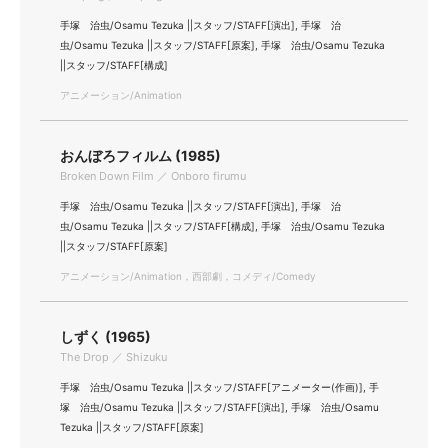
手塚 治虫/Osamu Tezuka ||スタッフ/STAFF[演出], 手塚 治
虫/Osamu Tezuka ||スタッフ/STAFF[原案], 手塚 治虫/Osamu Tezuka
||スタッフ/STAFF[構成]
アニメーション/Animation
おんぼろフィルム (1985)
Broken Down Film ／ Onboro firumu
手塚 治虫/Osamu Tezuka ||スタッフ/STAFF[演出], 手塚 治
虫/Osamu Tezuka ||スタッフ/STAFF[構成], 手塚 治虫/Osamu Tezuka
||スタッフ/STAFF[原案]
アニメーション/Animation，西部劇，コメディ/Comedy
しずく (1965)
The Drop ／ Shizuku
手塚 治虫/Osamu Tezuka ||スタッフ/STAFF[アニメーター(作画)], 手
塚 治虫/Osamu Tezuka ||スタッフ/STAFF[演出], 手塚 治虫/Osamu
Tezuka ||スタッフ/STAFF[原案]