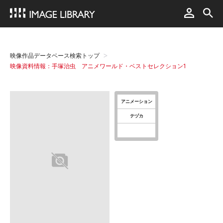
映像作品データベース検索トップ
映像資料情報：手塚治虫 アニメワールド・ベストセレクション1
アニメーション
テヅカ