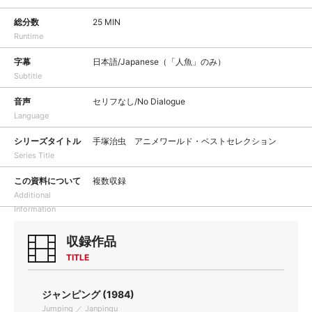
総分数
25 MIN
Runtime
字幕
日本語/Japanese（「人魚」のみ）
Subtitle
音声
セリフなし/No Dialogue
Language
シリーズタイトル
手塚治虫 アニメワールド・ベストセレクション
Series Title
この資料について
複数収録
Additional
Information
収録作品
TITLE
ジャンピング (1984)
Jumping ／ Janpingu