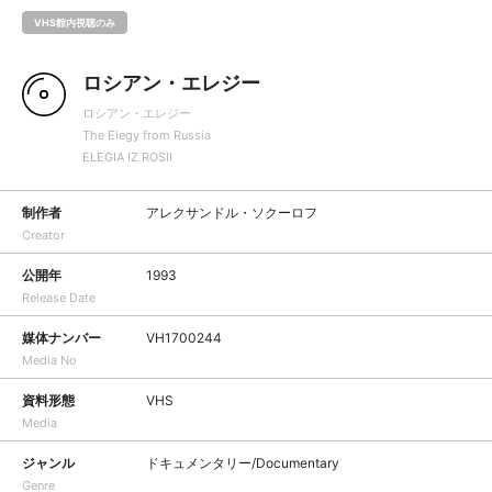
VHS館内視聴のみ
ロシアン・エレジー
ロシアン・エレジー
The Elegy from Russia
ELEGIA IZ ROSII
制作者
アレクサンドル・ソクーロフ
Creator
公開年
1993
Release Date
媒体ナンバー
VH1700244
Media No
資料形態
VHS
Media
ジャンル
ドキュメンタリー/Documentary
Genre