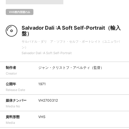
VHS館内視聴のみ
Salvador Dali :A Soft Self-Portrait（輸入
盤）
サルバドル・ダリ ア・ソフト・セルフ・ポートレイト（ユニュウバ
ン）
Salvador Dali :A Soft Self-Portrait
制作者
ジャン・クリストフ・アベルティ（監督）
Creator
公開年
1971
Release Date
媒体ナンバー
VH2700312
Media No
資料形態
VHS
Media