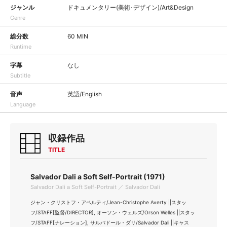
ジャンル
ドキュメンタリー(美術･デザイン)/Art&Design
Genre
総分数
60 MIN
Runtime
字幕
なし
Subtitle
音声
英語/English
Language
収録作品
TITLE
Salvador Dali a Soft Self-Portrait (1971)
Salvador Dali a Soft Self-Portrait ／ Salvador Dali
ジャン・クリストフ・アベルティ/Jean-Christophe Averty ||スタッ
フ/STAFF[監督/DIRECTOR], オーソン・ウェルズ/Orson Welles ||スタッ
フ/STAFF[ナレーション], サルバドール・ダリ/Salvador Dali ||キャス