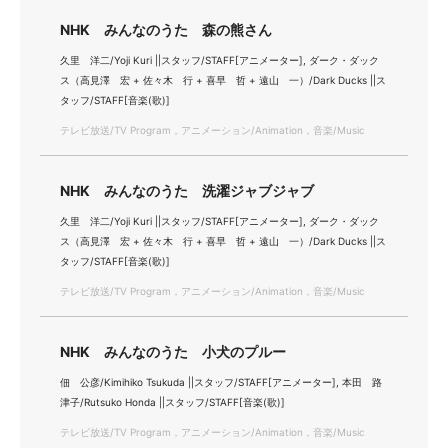
NHK みんなのうた 森の熊さん
久里 洋二/Yoji Kuri ||スタッフ/STAFF[アニメーター], ダーク・ダック
ス（高見澤 宏 + 佐々木 行 + 喜早 哲 + 遠山 一）/Dark Ducks ||ス
タッフ/STAFF[音楽(歌)]
テレビ放送/TV Program，アニメーション/Animation，音楽/Music
NHK みんなのうた 洗濯ジャブジャブ
久里 洋二/Yoji Kuri ||スタッフ/STAFF[アニメーター], ダーク・ダック
ス（高見澤 宏 + 佐々木 行 + 喜早 哲 + 遠山 一）/Dark Ducks ||ス
タッフ/STAFF[音楽(歌)]
テレビ放送/TV Program，アニメーション/Animation，音楽/Music
NHK みんなのうた 小犬のプルー
佃 公彦/Kimihiko Tsukuda ||スタッフ/STAFF[アニメーター], 本田 路
津子/Rutsuko Honda ||スタッフ/STAFF[音楽(歌)]
テレビ放送/TV Program，アニメーション/Animation，音楽/Music