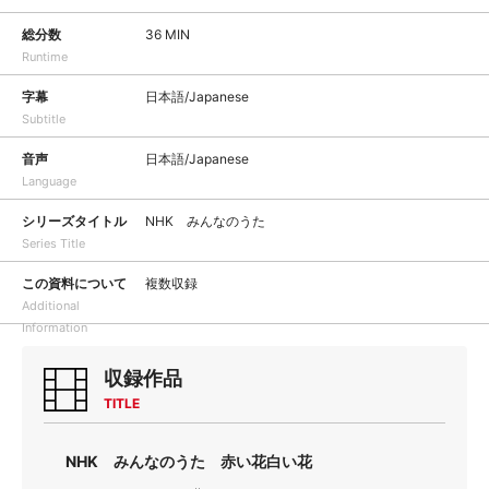
総分数
36 MIN
Runtime
字幕
日本語/Japanese
Subtitle
音声
日本語/Japanese
Language
シリーズタイトル
NHK みんなのうた
Series Title
この資料について
複数収録
Additional
Information
収録作品
TITLE
NHK みんなのうた 赤い花白い花