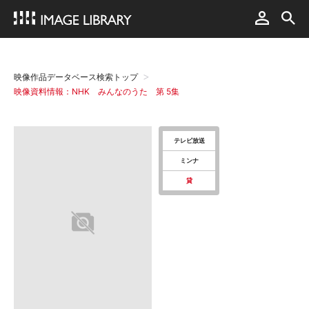
映像作品データベース検索トップ
映像資料情報：NHK みんなのうた 第 5集
テレビ放送
ミンナ
貸