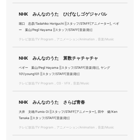
NHK みんなのうた ひげなしゴゲジャバル
堀口 忠彦/Tadahiko Horiguchi ||スタッフ/STAFF[アニメーター], ペギ
ー 葉山/Pegî Hayama ||スタッフ/STAFF[音楽(歌)]
テレビ放送/TV Program，アニメーション/Animation，音楽/Music
NHK みんなのうた 算数チャチャチャ
ペギー 葉山/Pegî Hayama ||スタッフ/STAFF[音楽(歌)], ヤング
101/young101 ||スタッフ/STAFF[音楽(歌)]
テレビ放送/TV Program，CG・VFX，音楽/Music
NHK みんなのうた さらば青春
大井 文雄/Fumio Oi ||スタッフ/STAFF[アニメーター], 田中 健/Ken
Tanaka ||スタッフ/STAFF[音楽(歌)]
テレビ放送/TV Program，アニメーション/Animation，音楽/Music