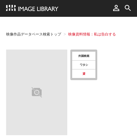
映像作品データベース検索トップ
映像資料情報：私は告白する
外国映画
ワタシ
貸