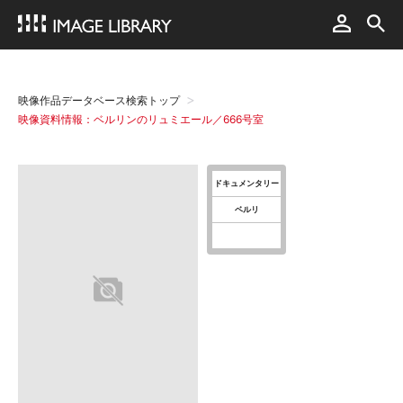
映像作品データベース検索トップ
映像資料情報：ベルリンのリュミエール／666号室
ドキュメンタリー
ベルリ