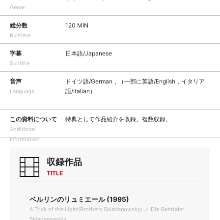
Genre
総分数
120 MIN
Runtime
字幕
日本語/Japanese
Subtitle
音声
ドイツ語/German，（一部に英語/English，イタリア
語/Italian）
Language
この資料について
特典として作品紹介を収録。複数収録。
Additional
Information
収録作品
TITLE
ベルリンのリュミエール (1995)
A Trick of the Light(Brothers Skladanowsky) ／ Die Gebrüder
Skladanowsky