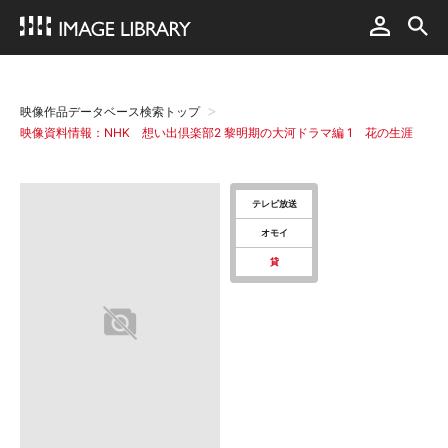
映像作品データベース検索トップ
映像資料情報：NHK 想い出倶楽部2 黎明期の大河ドラマ編 1 花の生涯
テレビ放送
オモイ
貸