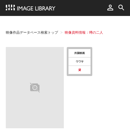
映像作品データベース検索トップ
映像資料情報：噂の二人
外国映画
ウワサ
貸