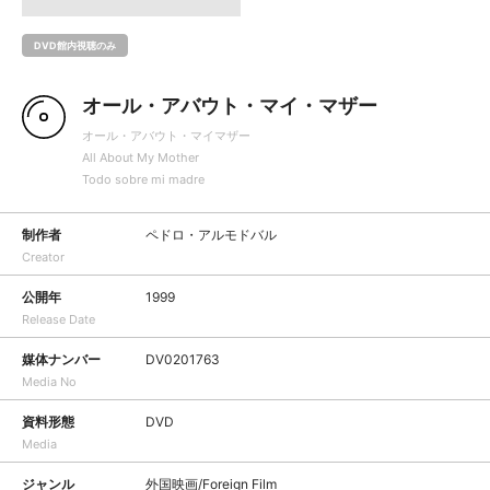
DVD館内視聴のみ
オール・アバウト・マイ・マザー
オール・アバウト・マイマザー
All About My Mother
Todo sobre mi madre
制作者
ペドロ・アルモドバル
Creator
公開年
1999
Release Date
媒体ナンバー
DV0201763
Media No
資料形態
DVD
Media
ジャンル
外国映画/Foreign Film