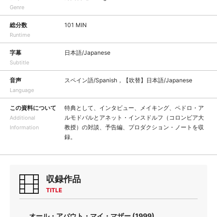
Genre
総分数
101 MIN
Runtime
字幕
日本語/Japanese
Subtitle
音声
スペイン語/Spanish，【吹替】日本語/Japanese
Language
この資料について
特典として、インタビュー、メイキング、ペドロ・ア
ルモドバルとアネット・インスドルフ（コロンビア大
Additional
教授）の対談、予告編、プロダクション・ノートを収
Information
録。
収録作品
TITLE
オール・アバウト・マイ・マザー (1999)