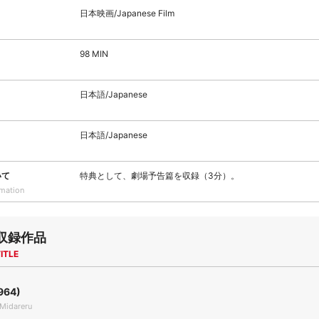
日本映画/Japanese Film
98 MIN
日本語/Japanese
日本語/Japanese
いて
特典として、劇場予告篇を収録（3分）。
rmation
収録作品
ITLE
964)
Midareru