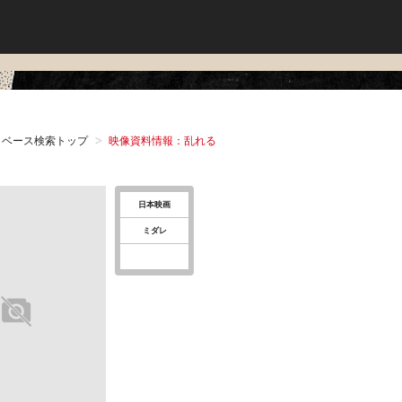
タベース検索トップ
映像資料情報：乱れる
日本映画
ミダレ