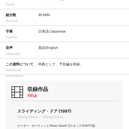
Genre
総分数
95 MIN
Runtime
字幕
日本語/Japanese
Subtitle
音声
英語/English
Language
この資料について
特典として、予告編を収録。
Additional
Information
収録作品
TITLE
スライディング・ドア (1997)
Sliding Doors ／ Sliding Doors
ピーター・ホーウィット/Peter Howitt ||スタッフ/STAFF[監