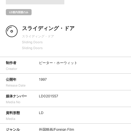
LD館内視聴のみ
スライディング・ドア
スライディング・ドア
Sliding Doors
Sliding Doors
制作者
ピーター・ホーウィット
Creator
公開年
1997
Release Date
媒体ナンバー
LD0201557
Media No
資料形態
LD
Media
ジャンル
外国映画/Foreign Film