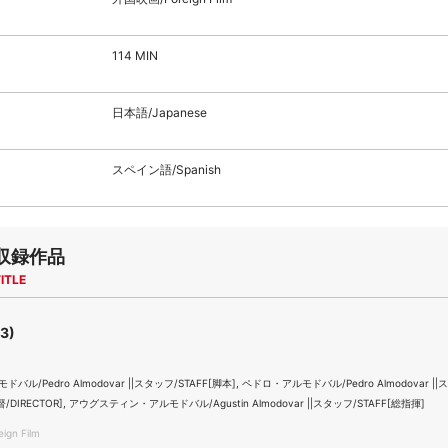
114 MIN
日本語/Japanese
スペイン語/Spanish
収録作品
ITLE
3)
ル/Pedro Almodovar ||スタッフ/STAFF[脚本], ペドロ・アルモドバル/Pedro Almodovar ||
督/DIRECTOR], アウグスティン・アルモドバル/Agustin Almodovar ||スタッフ/STAFF[総指揮]
gn Film