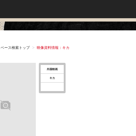
タベース検索トップ
映像資料情報：キカ
外国映画
キカ