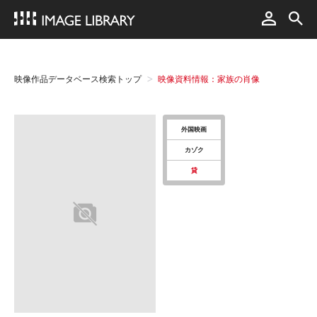
映像作品データベース検索トップ
映像資料情報：家族の肖像
外国映画
カゾク
貸