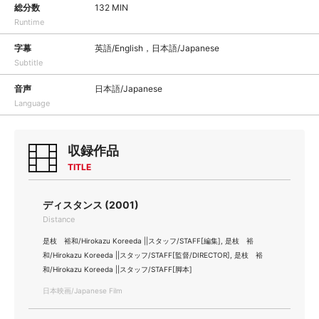
総分数
132 MIN
Runtime
字幕
英語/English，日本語/Japanese
Subtitle
音声
日本語/Japanese
Language
収録作品
TITLE
ディスタンス (2001)
Distance
是枝 裕和/Hirokazu Koreeda ||スタッフ/STAFF[編集], 是枝 裕
和/Hirokazu Koreeda ||スタッフ/STAFF[監督/DIRECTOR], 是枝 裕
和/Hirokazu Koreeda ||スタッフ/STAFF[脚本]
日本映画/Japanese Film