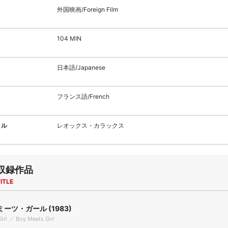
外国映画/Foreign Film
104 MIN
日本語/Japanese
フランス語/French
トル
レオックス・カラックス
収録作品
ITLE
ーツ・ガール (1983)
irl ／ Boy Meets Girl