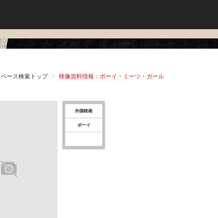
タベース検索トップ
映像資料情報：ボーイ・ミーツ・ガール
外国映画
ボーイ