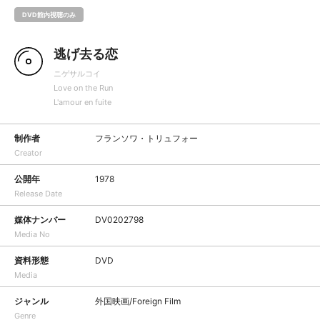
DVD館内視聴のみ
逃げ去る恋
ニゲサルコイ
Love on the Run
L'amour en fuite
制作者
フランソワ・トリュフォー
Creator
公開年
1978
Release Date
媒体ナンバー
DV0202798
Media No
資料形態
DVD
Media
ジャンル
外国映画/Foreign Film
Genre