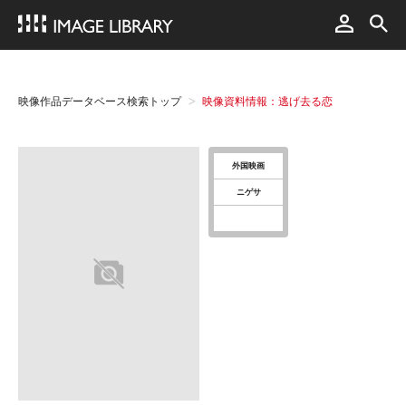
映像作品データベース検索トップ
映像資料情報：逃げ去る恋
外国映画
ニゲサ