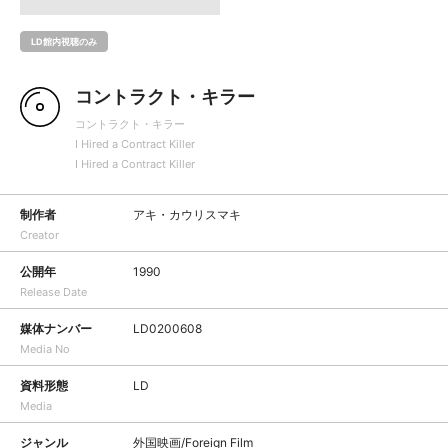
LD館内視聴のみ
コントラクト・キラー
コントラクト・キラー
I Hired a Contract Killer
I Hired a Contract Killer
制作者
アキ・カウリスマキ
Creator
公開年
1990
Release Date
媒体ナンバー
LD0200608
Media No
資料形態
LD
Media
ジャンル
外国映画/Foreign Film