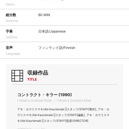
Genre
総分数
80 MIN
Runtime
字幕
日本語/Japanese
Subtitle
音声
フィンランド語/Finnish
Language
収録作品
TITLE
コントラクト・キラー (1990)
I Hired a Contract Killer ／ I Hired a Contract Killer
アキ・カウリスマキ/Aki Kaurismaki ||スタッフ/STAFF[製作], アキ・カ
ウリスマキ/Aki Kaurismaki ||スタッフ/STAFF[編集], アキ・カウリスマ
キ/Aki Kaurismaki ||スタッフ/STAFF[監督/DIRECTOR]