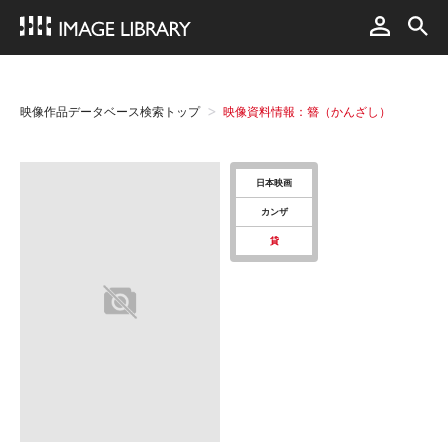
映像作品データベース検索トップ
映像資料情報：簪（かんざし）
日本映画
カンザ
貸