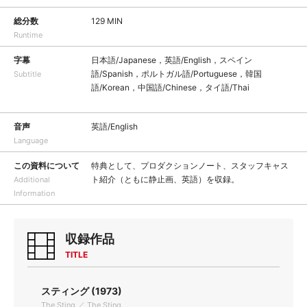
総分数
129 MIN
Runtime
字幕
日本語/Japanese，英語/English，スペイン
語/Spanish，ポルトガル語/Portuguese，韓国
Subtitle
語/Korean，中国語/Chinese，タイ語/Thai
音声
英語/English
Language
この資料について
特典として、プロダクションノート、スタッフキャス
ト紹介（ともに静止画、英語）を収録。
Additional
Information
収録作品
TITLE
スティング (1973)
The Sting ／ The Sting