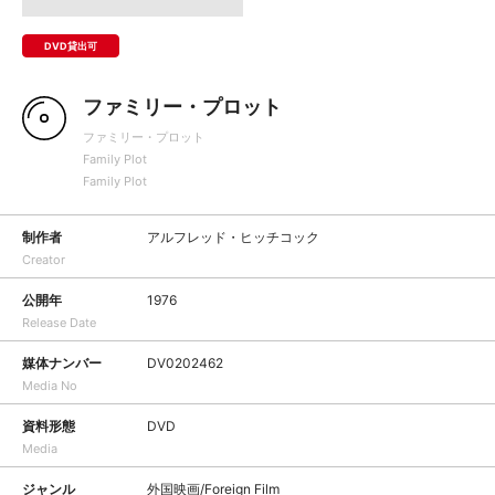
DVD貸出可
ファミリー・プロット
ファミリー・プロット
Family Plot
Family Plot
制作者
アルフレッド・ヒッチコック
Creator
公開年
1976
Release Date
媒体ナンバー
DV0202462
Media No
資料形態
DVD
Media
ジャンル
外国映画/Foreign Film