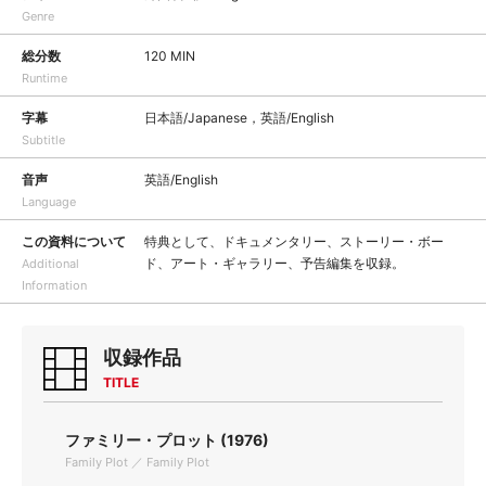
Genre
総分数
120 MIN
Runtime
字幕
日本語/Japanese，英語/English
Subtitle
音声
英語/English
Language
この資料について
特典として、ドキュメンタリー、ストーリー・ボー
ド、アート・ギャラリー、予告編集を収録。
Additional
Information
収録作品
TITLE
ファミリー・プロット (1976)
Family Plot ／ Family Plot