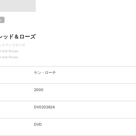
み
レッド＆ローズ
ッドアンドローズ
d and Roses
d and Roses
ケン・ローチ
2000
DV0202624
DVD