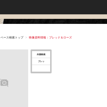
タベース検索トップ
映像資料情報：ブレッド＆ローズ
外国映画
ブレッ