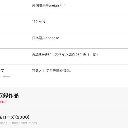
外国映画/Foreign Film
110 MIN
日本語/Japanese
英語/English，スペイン語/Spanish（一部）
いて
特典として予告編を収録。
rmation
収録作品
ITLE
ローズ (2000)
Roses ／ Bread and Roses