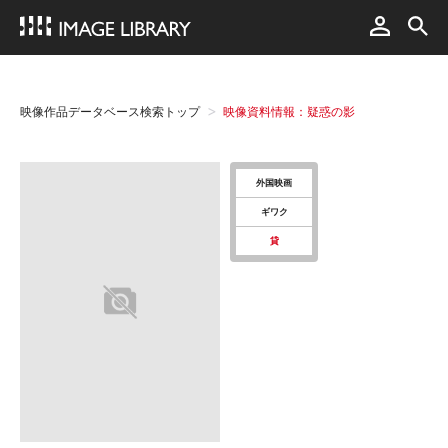
映像作品データベース検索トップ
映像資料情報：疑惑の影
外国映画
ギワク
貸