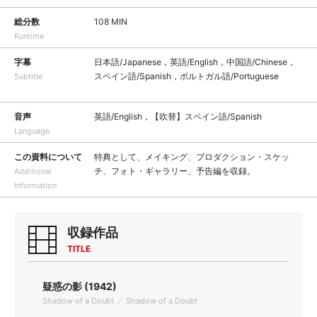
総分数
108 MIN
Runtime
字幕
日本語/Japanese，英語/English，中国語/Chinese，
スペイン語/Spanish，ポルトガル語/Portuguese
Subtitle
音声
英語/English，【吹替】スペイン語/Spanish
Language
この資料について
特典として、メイキング、プロダクション・スケッ
チ、フォト・ギャラリー、予告編を収録。
Additional
Information
収録作品
TITLE
疑惑の影 (1942)
Shadow of a Doubt ／ Shadow of a Doubt