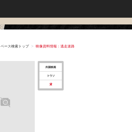
タベース検索トップ
映像資料情報：逃走迷路
外国映画
トウソ
貸