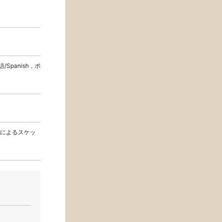
語/Spanish，ポ
によるスケッ