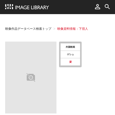
映像作品データベース検索トップ
映像資料情報：下宿人
外国映画
ゲシュ
貸