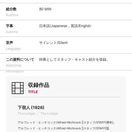
総分数
80 MIN
Runtime
字幕
日本語/Japanese，英語/English
Subtitle
音声
サイレント/Silent
Language
この資料について
特典としてスタッフ・キャスト紹介を収録。
Additional
Information
収録作品
TITLE
下宿人 (1926)
The Lodger ／ The Lodger
アルフレッド・ヒッチコック/Alfred Hitchcock ||スタッフ/STAFF[脚本],
アルフレッド・ヒッチコック/Alfred Hitchcock ||スタッフ/STAFF[監