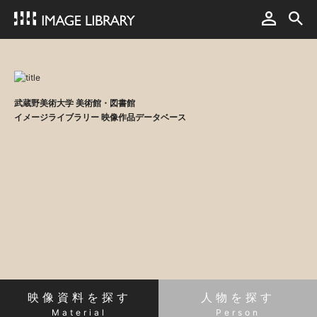
武蔵野美術大学 美術館・図書館
イメージライブラリー 映像作品データベース
映像資料を探す
人物を探す
Material
Person