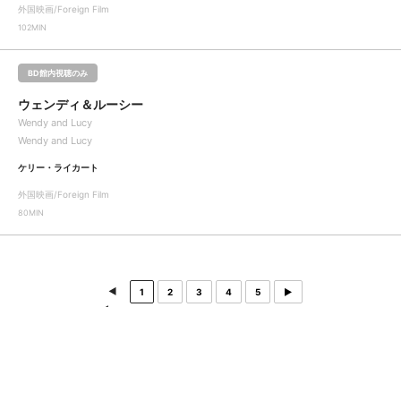
外国映画/Foreign Film
102MIN
BD館内視聴のみ
ウェンディ＆ルーシー
Wendy and Lucy
Wendy and Lucy
ケリー・ライカート
外国映画/Foreign Film
80MIN
1
2
3
4
5