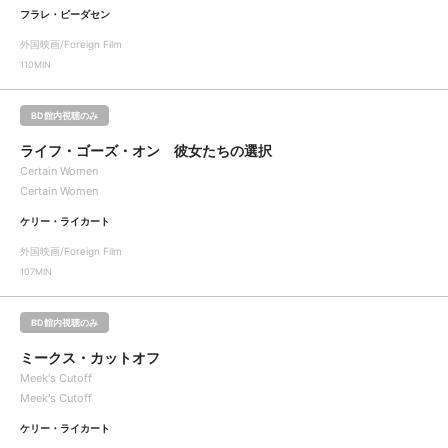
フラレ・ピーダセン
外国映画/Foreign Film
110MIN
BD館内視聴のみ
ライフ・ゴーズ・オン 彼女たちの選択
Certain Women
Certain Women
ケリー・ライカート
外国映画/Foreign Film
107MIN
BD館内視聴のみ
ミークス・カットオフ
Meek's Cutoff
Meek's Cutoff
ケリー・ライカート